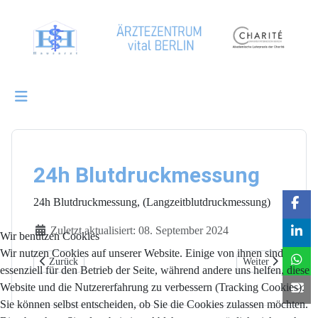
24h Blutdruckmessung
24h Blutdruckmessung, (Langzeitblutdruckmessung)
Details
Zuletzt aktualisiert: 08. September 2024
Wir benutzen Cookies
Wir nutzen Cookies auf unserer Website. Einige von ihnen sind
Vorheriger Beitrag: Ruhe-EKG, Lungenfunktionsdiagnostik
Nächster Beitrag:
Zurück
Weiter
essenziell für den Betrieb der Seite, während andere uns helfen, diese
Website und die Nutzererfahrung zu verbessern (Tracking Cookies).
Sie können selbst entscheiden, ob Sie die Cookies zulassen möchten.